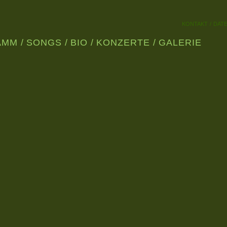
KONTAKT
DAT
AMM
SONGS
BIO
KONZERTE
GALERIE