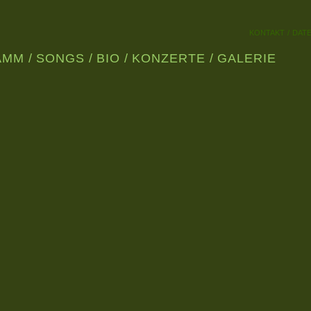
KONTAKT
DAT
AMM
SONGS
BIO
KONZERTE
GALERIE